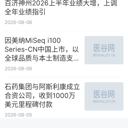
绩大增，上调全年业绩指
引
2026-08-06
因美纳MiSeq i100
Series-CN中国上市，以
全球品质与本土制造支持
中国客户测序能力建设
2026-08-06
石药集团与阿斯利康成立
合资公司，收到1000万
美元里程碑付款
2026-08-05